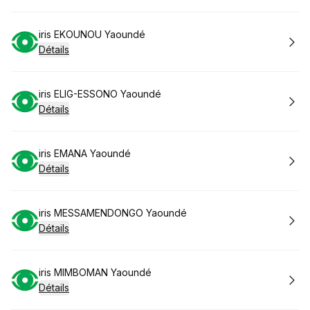
Réserver
iris EKOUNOU Yaoundé
Détails
Réserver
iris ELIG-ESSONO Yaoundé
Détails
Réserver
iris EMANA Yaoundé
Détails
Réserver
iris MESSAMENDONGO Yaoundé
Détails
Réserver
iris MIMBOMAN Yaoundé
Détails