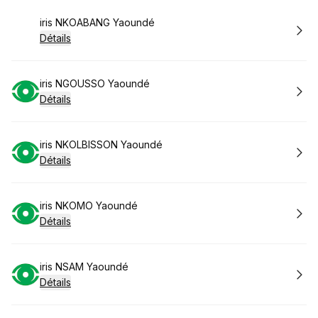
Réserver
iris NKOABANG Yaoundé
Détails
Réserver
iris NGOUSSO Yaoundé
Détails
Réserver
iris NKOLBISSON Yaoundé
Détails
Réserver
iris NKOMO Yaoundé
Détails
Réserver
iris NSAM Yaoundé
Détails